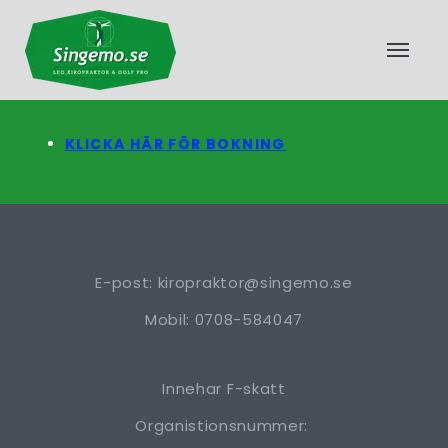
KLICKA HÄR FÖR BOKNING
E-post: kiropraktor@singemo.se
Mobil: 0708-584047
Innehar F-skatt
Organistionsnummer: