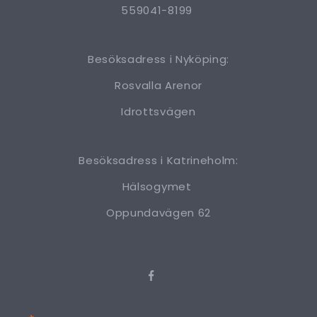
559041-8199
Besöksadress i Nyköping:
Rosvalla Arenor
Idrottsvägen
Besöksadress i Katrineholm:
Hälsogymet
Oppundavägen 62